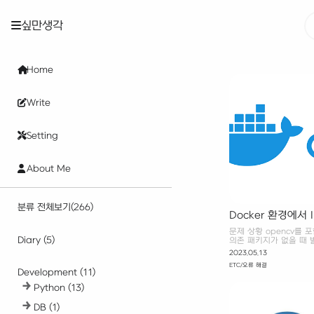
싶만생각
Home
Write
Setting
About Me
분류 전체보기
(266)
Docker 환경에서 Impo
cannot open share
문제 상황 opencv를 포
or directory 
Diary
(5)
의존 패키지가 없을 때 
가로 설치하거나 opencv
2023.05.13
서버용으로 제작된 라이브러
ETC/오류 해결
headless 사용하기 RUN p
Development
(11)
headless 의존 패키지 
&& apt-get install li
Python
(13)
update && apt-get ins
고 ImportError: libGL.
DB
(1)
fil..