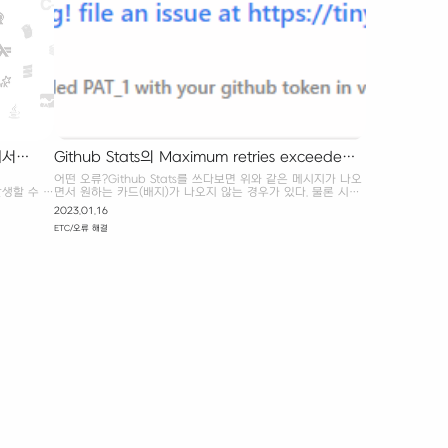
서 1개의 커밋만 받아온다고..
에서
Github Stats의 Maximum retries exceeded
오류 해결하기
어떤 오류?Github Stats를 쓰다보면 위와 같은 메시지가 나오
발생할 수 있
면서 원하는 카드(배지)가 나오지 않는 경우가 있다. 물론 시간
파이썬 파일
이 지나면 다시 정상적으로 표시되긴 하지만, 가능하면 문제를
2023.01.16
해결하고 싶었다. 느낌에 나만 겪을 문제는 아닌 거 같아서
ETC/오류 해결
isseus 탭에 들어가보니 이미 해결 방법과 문제 원인까지 다 나
와 있었다 ㅎㅎ 우선 문제의 원인은 오류 메시지(maximum
retries exceeded)에도 나와 있듯, 배포자에게 너무 많은
request가 있어서 병목이 발생하는 것이다. 이를 해결하기 위
해서 감당할 수 있는 request 수를 지속적으로 늘리고 있다곤
하는데, 언젠가 또 이런 문제가 발생할 수 밖에 없는 구조
다. Deploy on your own vercel instance 결국 문..