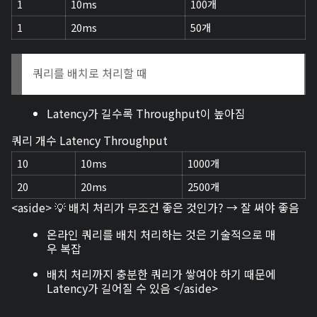
1
10ms
100개
1
20ms
50개
쿼리를 배치로 처리할 때
Latency가 길수록 Throughput이 높아짐
쿼리 개수 Latency Throughput
10
10ms
1000개
20
20ms
2500개
<aside> 💡 배치 처리가 무조건 좋은 것인가? → 잘 써야 좋음
온라인 쿼리를 배치 처리하는 것은 기술적으로 매
우 복잡
배치 처리까지 충분한 쿼리가 쌓여야 하기 때문에
Latency가 길어질 수 있음 </aside>