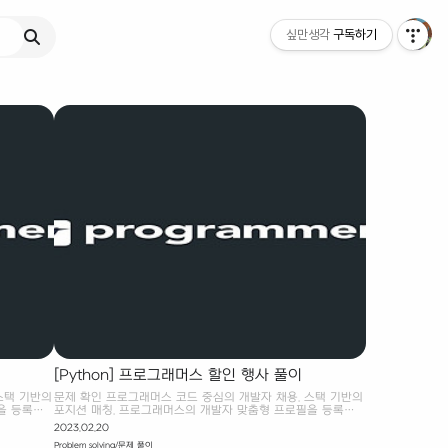
싶만생각
구독하기
[Python] 프로그래머스 할인 행사 풀이
스택 기반의
문제 확인 프로그래머스 코드 중심의 개발자 채용. 스택 기반의
을 등록하
포지션 매칭. 프로그래머스의 개발자 맞춤형 프로필을 등록하
요.
고, 나와 기술 궁합이 잘 맞는 기업들을 매칭 받으세요.
2023.02.20
하면 되기 때
programmers.co.kr 나의 풀이 10일 동안의 할인 품목이, 원
Problem solving/문제 풀이