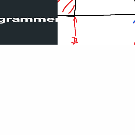
머스 k진수에서 소수 개수 구하
[파이썬] 프로그래머스 연속 부분 수열 
풀이
코드 중심의 개발자 채용. 스택 기반의
문제 확인 프로그래머스 코드 중심의 개발자 채용. 
머스의 개발자 맞춤형 프로필을 등록하
포지션 매칭. 프로그래머스의 개발자 맞춤형 프로필
 맞는 기업들을 매칭 받으세요.
고, 나와 기술 궁합이 잘 맞는 기업들을 매칭 받으세
n
)을 늘려가며 부분 수열을 구성하면 되는 문제다.
n
r 나의 풀이 정규 표현식을 활용한 풀이 1 :
programmers.co.kr 나의 풀이 성분의 개수(
index가 범위를 초과할 경우를 처리해주는 것이 중
 → 시간 초과 작은 진법으로 변환
위 초과 시 위 그림과 같이 표현할 수 있기 때문에 
2023.02.13
로 저장 가능한 범위를 넘기 때문에 테
나눠서 합했다. def solution(elements): sum_uniqu
Problem solving/문제 풀이
수 없다. 100만을 2진수로 표현하면,
# 성분 개수 for n in range(len(elements)): # 시
 이전에 분명 11111111111111...
in range(len(elements)): # 배열의 길이 초과할 경우
 나올 것 다양한 패턴을 한번에 확인하
> len(elem..
Group을 활용했다. # 소수 판별 def
= [True] * (c ..
Prev
1
2
3
4
5
6
···
13
Next
uTube
· Designed By
ushin20