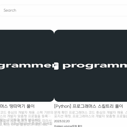
그래머스 땅따먹기 풀이
[Python] 프로그래머스 스킬트리 풀이
코드 중심의 개발자 채용. 스택 기반의
문제 확인 프로그래머스 코드 중심의 개발자 채용. 
머스의 개발자 맞춤형 프로필을 등록하
포지션 매칭. 프로그래머스의 개발자 맞춤형 프로필
 맞는 기업들을 매칭 받으세요.
고, 나와 기술 궁합이 잘 맞는 기업들을 매칭 받으세
필요해 시간 초과가 발생한다. 따라서
2023.02.20
kr 나의 풀이 모든 경우의 수를 완전 탐색할
programmers.co.kr 나의 풀이 스킬 트리만 만족
, 나는 DP를 활용했다. 매번 새로운
Problem solving/문제 풀이