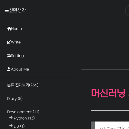
싶만생각
Home
Write
Setting
About Me
분류 전체보기
(266)
머신러닝 
Diary
(5)
Development
(11)
Python
(13)
DB
(1)