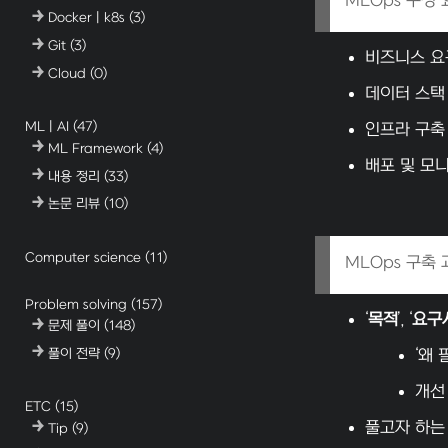
MLOps 구성 
Docker | k8s
(3)
Git
(3)
비즈니스 요
Cloud
(0)
데이터 스택
ML | AI
(47)
인프라 구축
ML Framework
(4)
배포 및 모
내용 정리
(33)
논문 리뷰
(10)
Computer science
(11)
MLOps 구축 
Problem solving
(157)
‘
목적
’, ‘
요구
문제 풀이
(148)
풀이 전략
(9)
‘왜 
개선
ETC
(15)
풀고자 하는
Tip
(9)