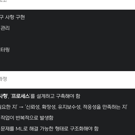
요소
구 사항 구현
 관리
니터링
과정
사항
’, ‘
프로세스
’를 설계하고 구축해야 함
필요한 지’ → ‘신뢰성, 확장성, 유지보수성, 적응성을 만족하는 지’
 작업이 반복적으로 발생함
 문제를 ML로 해결 가능한 형태로 구조화해야 함