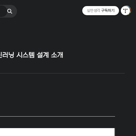
싶만생각
구독하기
 머신러닝 시스템 설계 소개