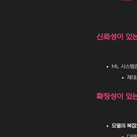
신뢰성이 있
ML 시스템
제대
확장성이 있
모델의 복잡