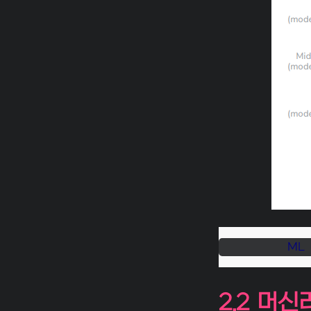
ML
2.2 머