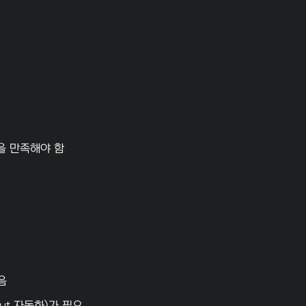
을 만족해야 함
음