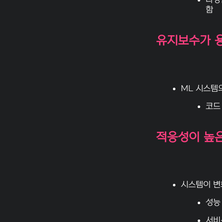
다양한
함
유지보수가 
ML 시스템
코드
적응성이 높
시스템이 변
성능
서비