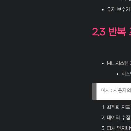
유지 보수가
2.3 반
ML 시스템
시스
예시 : 사용자
최적화 지표 
데이터 수집
피처 엔지니