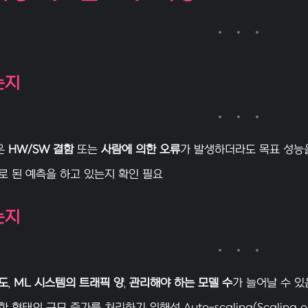
는지
은
HW/SW 결함
또는
사람에 의한 오류
가 발생하더라도 목표 성능
로 된 예측을 하고 있는지 확인 필요
는지
도
,
ML 시스템의 트래픽 양
,
관리해야 하는 모델 수
가 늘어날 수 있