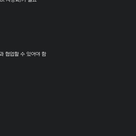
out 자동화)가 필요
과 협업할 수 있어야 함