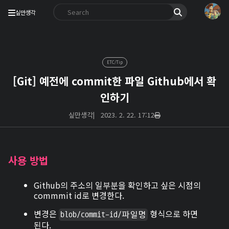
싶만생각
ETC/Tip
[Git] 예전에 commit한 파일 Github에서 확
인하기
싶만생각
|
2023. 2. 22. 17:12
사용 방법
Github의 주소의 일부분을 확인하고 싶은 시점의
commmit id로 변경한다.
변경은
형식으로 하면
blob/commit-id/파일명
된다.