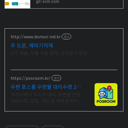
git-scm.com
http://www.domun-ind.kr
광고
주 도문, 해외기자재
GIT 제품, 부품 수입 판매, 견적문의 환영
https://posroom.kr/
광고
우편 포스룸 우편물 대리수령 24
시간 CCTV 상시 녹화
프라이버시 주소지 대여, 우편물 안심
대리수령, 알림, 사진 및 재배송까지 무
료! 프라이빗한 보관, 당신만의 공간 포
스룸에서 대신 해드립니다.