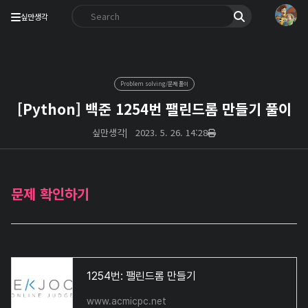
싶만생각
Problem solving/문제 풀이
[Python] 백준 1254번 팰린드롬 만들기 풀이
싶만생각
|
2023. 5. 26. 14:28
문제 확인하기
1254번: 팰린드롬 만들기
www.acmicpc.net