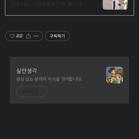
인공지능, 취업맞춤특기병, 국비취업
교육.
구독하기
공감
싶만생각
관심 있는 분야의 지식을 정리합니다.
구독하기
uTube
· Designed By
ushin20