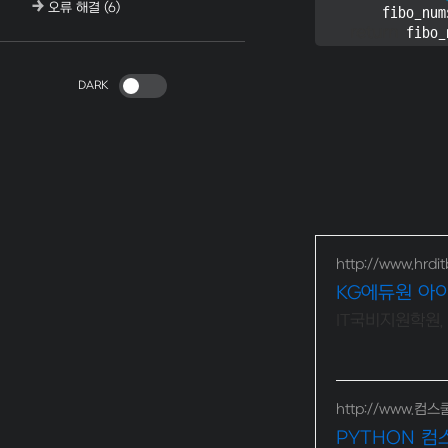
오류 해결
(6)
        fibo_num
return
 fibo_
DARK
http://www.hrdit
KG에듀원 아
IT국비지원학원,
http://www.컴스
PYTHON 컴