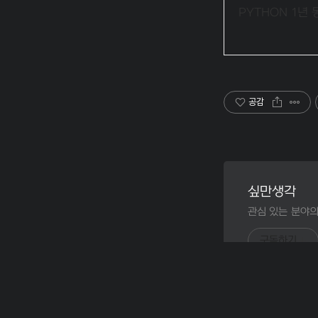
PYTHON 1년 
공감
싶만생각
관심 있는 분야의
구독하기