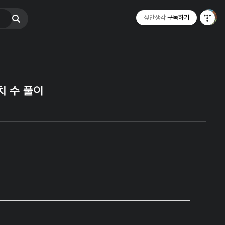
싶만생각
구독하기
치 수 풀이