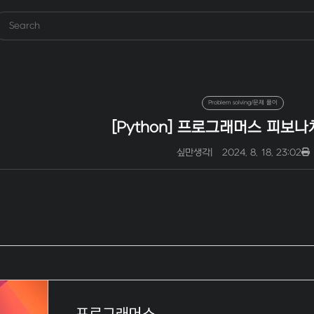
Problem solving/문제 풀이
[Python] 프로그래머스 피보나
싶만생각
|
2024. 8. 18. 23:02
프로그래머스