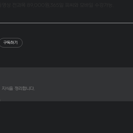
동영상 전과목 89,000원,365일 피씨와 모바일 수강가능.
구독하기
 지식을 정리합니다.