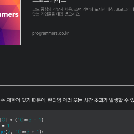
코드 중심의 개발자 채용. 스택 기반의 포지션 매칭. 프로그래
맞는 기업들을 매칭 받으세요.
programmers.co.kr
수 제한이 있기 때문에, 런타임 에러 또는 시간 초과가 발생할 수
[
0
] * (
10
**
5
 + 
1
)

 = 
1
ge
(
2
, 
10
**
5
 + 
1
):
