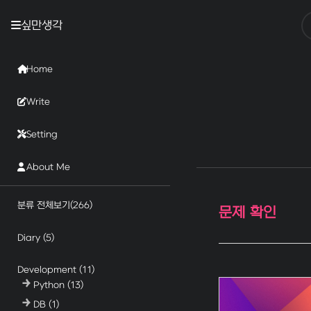
싶만생각
Home
Write
Setting
About Me
분류 전체보기
(266)
문제 확인
Diary
(5)
Development
(11)
Python
(13)
DB
(1)