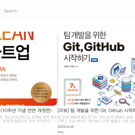
 (10주년 기념 전면 개정판)
[리뷰] 팀 개발을 위한 Git, Github 시
 '린(LEAN)하다'는 표현을 한번 쯤은
팀 단위 개발에 필요한 Git, Github의 개념과 실제
 '린'하게 일한다는 것이 무엇이고, 또
다루고 있는 책이다. 찾아보니 저자 분들의 기존 Git
지에 대해서 궁금 하다면, 위 책을 읽는
더 발전 시켜서 책으로 까지 출판한 거 같다. 그래서
2023.06.25
아이디어를 시장에 적합한 제품으로 만
를 참고하면 책이 대략적으로 어떤 느낌으로 서술돼
Diary
 - 검증 - 성장의 단계로 구분해 제시
인할 수 있을 것이다..! 초심자를 위한 Github 협업